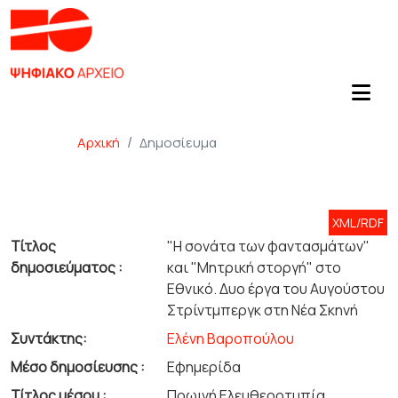
Αρχική
Δημοσίευμα
XML/RDF
Τίτλος
"Η σονάτα των φαντασμάτων"
δημοσιεύματος :
και "Μητρική στοργή" στο
Εθνικό. Δυο έργα του Αυγούστου
Στρίντμπεργκ στη Νέα Σκηνή
Συντάκτης:
Ελένη Βαροπούλου
Μέσο δημοσίευσης :
Εφημερίδα
Τίτλος μέσου :
Πρωινή Ελευθεροτυπία