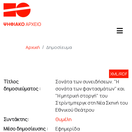
Αρχική
Δημοσίευμα
XML/RDF
Τίτλος
Σονάτα των συνειδήσεων. "Η
δημοσιεύματος :
σονάτα των φαντασμάτων" και
"Η μητρική στοργή" του
Στρίντμπεργκ στη Νέα Σκηνή του
Εθνικού Θεάτρου
Συντάκτης:
Θυμέλη
Μέσο δημοσίευσης :
Εφημερίδα