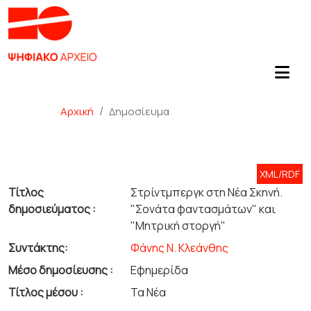
Αρχική
Δημοσίευμα
XML/RDF
Τίτλος
Στρίντμπεργκ στη Νέα Σκηνή.
δημοσιεύματος :
"Σονάτα φαντασμάτων" και
"Μητρική στοργή"
Συντάκτης:
Φάνης Ν. Κλεάνθης
Μέσο δημοσίευσης :
Εφημερίδα
Τίτλος μέσου :
Τα Νέα