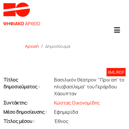
Αρχική
Δημοσίευμα
XML/RDF
Τίτλος
Βασιλικόν Θέατρον. "Πριν απ' το
δημοσιεύματος :
ηλιοβασίλεμα" του Γεράρδου
Χάουπταν
Συντάκτης:
Κώστας Οικονομίδης
Μέσο δημοσίευσης :
Εφημερίδα
Τίτλος μέσου :
Έθνος