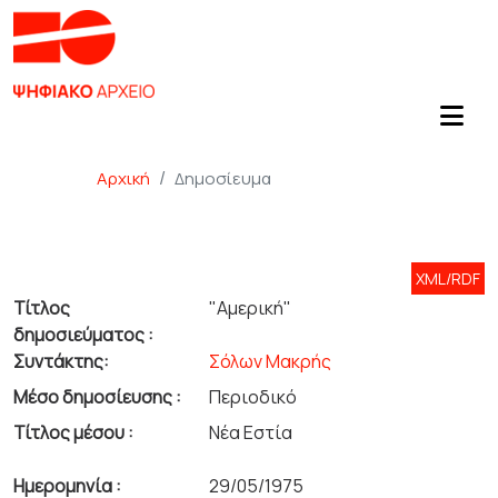
Αρχική
Δημοσίευμα
XML/RDF
Τίτλος
"Αμερική"
δημοσιεύματος :
Συντάκτης:
Σόλων Μακρής
Μέσο δημοσίευσης :
Περιοδικό
Τίτλος μέσου :
Νέα Εστία
Ημερομηνία :
29/05/1975