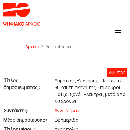
Αρχική
Δημοσίευμα
XML/RDF
Τίτλος
Δημήτρης Ροντήρης: Πατάει τα
δημοσιεύματος :
80 και τη σκηνή της Επιδαύρου.
Παίζει ξανά "Ηλέκτρα", μετά από
40 χρόνια
Συντάκτης:
Άννα Νοβακ
Μέσο δημοσίευσης :
Εφημερίδα
Τίτλος μέσου :
Ακρόπολις