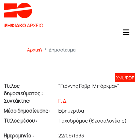
Αρχική
Δημοσίευμα
XML/RDF
Τίτλος
"Γιάννης Γαβρ. Μπόρκμαν"
δημοσιεύματος :
Συντάκτης:
Γ. Δ.
Μέσο δημοσίευσης :
Εφημερίδα
Τίτλος μέσου :
Ταχυδρόμος (Θεσσαλονίκης)
Ημερομηνία :
22/09/1933