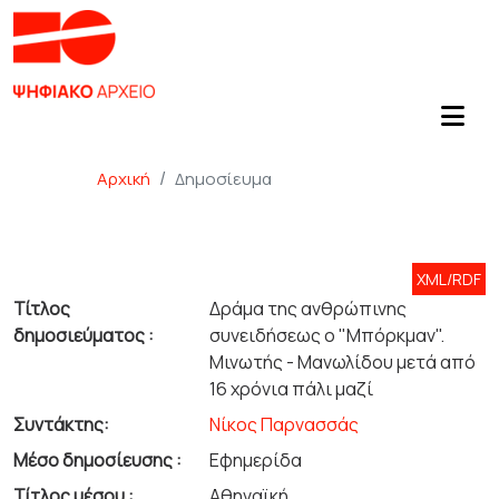
Αρχική
Δημοσίευμα
XML/RDF
Τίτλος
Δράμα της ανθρώπινης
δημοσιεύματος :
συνειδήσεως ο "Μπόρκμαν".
Μινωτής - Μανωλίδου μετά από
16 χρόνια πάλι μαζί
Συντάκτης:
Νίκος Παρνασσάς
Μέσο δημοσίευσης :
Εφημερίδα
Τίτλος μέσου :
Αθηναϊκή