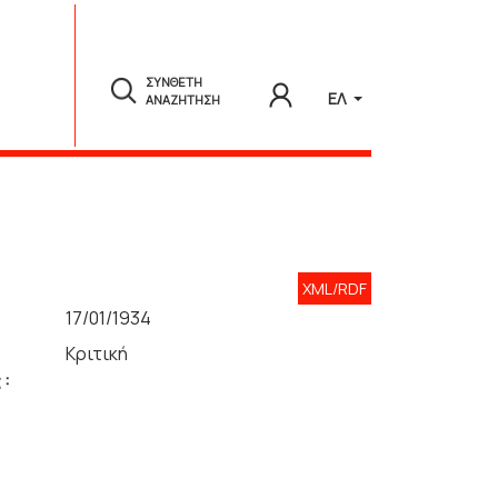
ΣΥΝΘΕΤΗ
ΕΛ
ΑΝΑΖΗΤΗΣΗ
XML/RDF
17/01/1934
Κριτική
 :