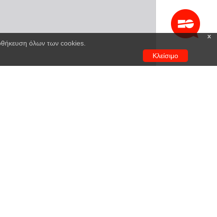
x
ποθήκευση όλων των cookies.
Κλείσιμο