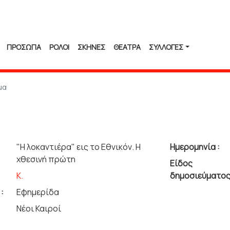
ΠΡΟΣΩΠΑ
ΡΟΛΟΙ
ΣΚΗΝΕΣ
ΘΕΑΤΡΑ
ΣΥΛΛΟΓΈΣ
μα
"Η λοκαντιέρα" εις το Εθνικόν. Η
Ημερομηνία :
χθεσινή πρώτη
Είδος
Κ.
δημοσιεύματος
:
Εφημερίδα
Νέοι Καιροί