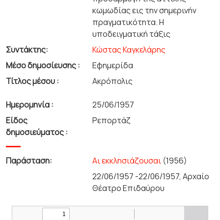
κωμωδίας εις την σημερινήν
πραγματικότητα. Η
υποδειγματική τάξις
Συντάκτης:
Κώστας Καγκελάρης
Μέσο δημοσίευσης :
Εφημερίδα
Τίτλος μέσου :
Ακρόπολις
Ημερομηνία :
25/06/1957
Είδος
Ρεπορτάζ
δημοσιεύματος :
Παράσταση:
Αι εκκλησιάζουσαι
(1956)
22/06/1957 -22/06/1957, Αρχαίο
Θέατρο Επιδαύρου