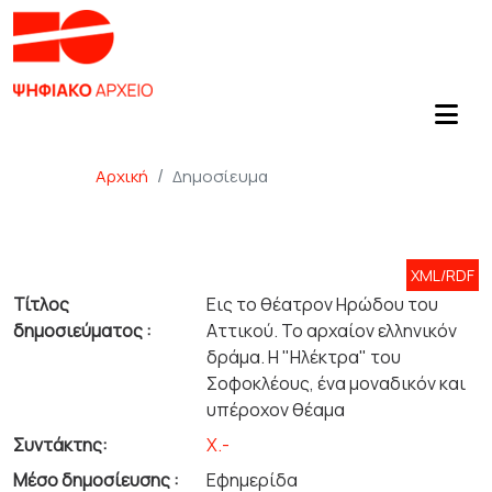
Αρχική
Δημοσίευμα
XML/RDF
Τίτλος
Εις το θέατρον Ηρώδου του
δημοσιεύματος :
Αττικού. Το αρχαίον ελληνικόν
δράμα. Η "Ηλέκτρα" του
Σοφοκλέους, ένα μοναδικόν και
υπέροχον θέαμα
Συντάκτης:
Χ.-
Μέσο δημοσίευσης :
Εφημερίδα