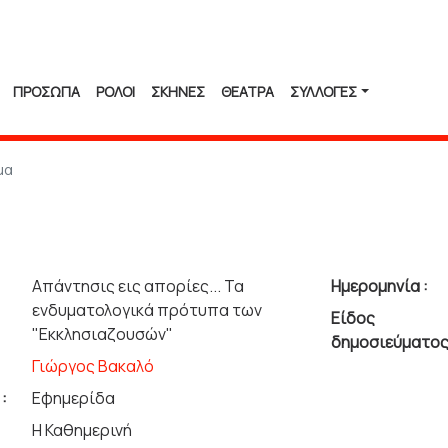
ΠΡΟΣΩΠΑ
ΡΟΛΟΙ
ΣΚΗΝΕΣ
ΘΕΑΤΡΑ
ΣΥΛΛΟΓΈΣ
μα
Απάντησις εις απορίες... Τα
Ημερομηνία :
ενδυματολογικά πρότυπα των
Είδος
"Εκκλησιαζουσών"
δημοσιεύματος
Γιώργος Βακαλό
:
Εφημερίδα
Η Καθημερινή