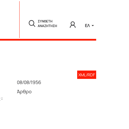
ΣΥΝΘΕΤΗ
ΕΛ
ΑΝΑΖΗΤΗΣΗ
XML/RDF
08/08/1956
Άρθρο
 :