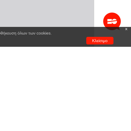
x
ποθήκευση όλων των cookies.
Κλείσιμο