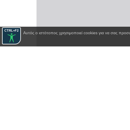
CTRL+F2
Αυτός ο ιστότοπος χρησιμοποιεί cookies για να σας προσ