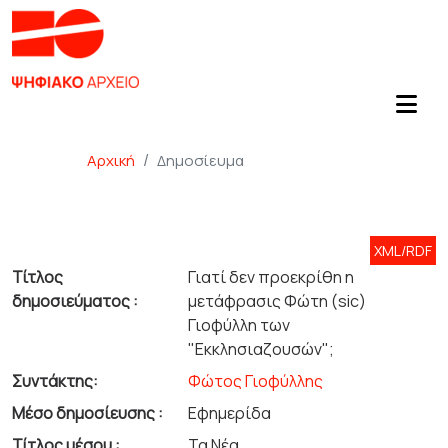
Αρχική
Δημοσίευμα
XML/RDF
Τίτλος
Γιατί δεν προεκρίθη η
δημοσιεύματος :
μετάφρασις Φώτη (sic)
Γιοφύλλη των
"Εκκλησιαζουσών";
Συντάκτης:
Φώτος Γιοφύλλης
Μέσο δημοσίευσης :
Εφημερίδα
Τίτλος μέσου :
Τα Νέα