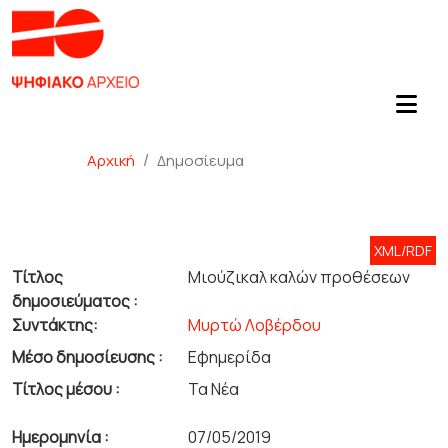
Αρχική
Δημοσίευμα
XML/RDF
Τίτλος
Μιούζικαλ καλών προθέσεων
δημοσιεύματος :
Συντάκτης:
Μυρτώ Λοβέρδου
Μέσο δημοσίευσης :
Εφημερίδα
Τίτλος μέσου :
Τα Νέα
Ημερομηνία :
07/05/2019