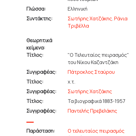
Γλώσσα:
Ελληνική
Συντάκτης:
Σωτήρης Χατζάκης
.
Ράνια
Τριβέλλα
Θεωρητικά
κείμενα:
Τίτλος:
"Ο Τελευταίος πειρασμός"
του Νίκου Καζαντζάκη
Συγγραφέας:
Πάτροκλος Σταύρου
Τίτλος:
χ.τ.
Συγγραφέας:
Σωτήρης Χατζάκης
Τίτλος:
Τα βιογραφικά 1883-1957
Συγγραφέας:
Παντελής Πρεβελάκης
Παράσταση:
Ο τελευταίος πειρασμός