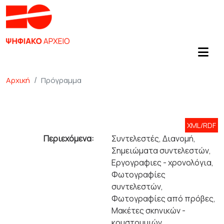
Αρχική
Πρόγραμμα
XML/RDF
Περιεχόμενα:
Συντελεστές, Διανομή,
Σημειώματα συντελεστών,
Εργογραφιες - χρονολόγια,
Φωτογραφίες
συντελεστών,
Φωτογραφίες από πρόβες,
Μακέτες σκηνικών -
κουστουμιών