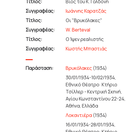
Τίτλος:
Βίος του Κ. Γολδόνη
Συγγραφέας:
Ιωάννης Καρατζάς
Τίτλος:
Οι "Βρυκόλακες"
Συγγραφέας:
W. Berteval
Τίτλος:
Ο Ίψεν ρεαλιστής
Συγγραφέας:
Κωστής Μπαστιάς
Παράσταση:
Βρυκόλακες
(1934)
30/01/1934-10/02/1934,
Εθνικό Θέατρο: Κτήριο
Τσίλλερ - Κεντρική Σκηνή,
Αγίου Κωνσταντίνου 22-24,
Αθήνα, Ελλάδα
Λοκαντιέρα
(1934)
16/01/1934-28/01/1934,
Εθνικό Θέατρο: Κτήριο