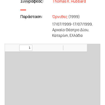
Συγγραφέας:
Thomas K. Hubbard
Παράσταση:
Όρνιθες
(1999)
17/07/1999-17/07/1999,
Αρχαίο Θέατρο Δίου,
Κατερίνη, Ελλάδα