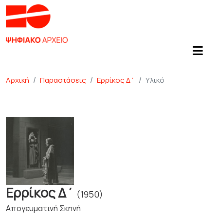
Αρχική
Παραστάσεις
Ερρίκος Δ΄
Υλικό
Ερρίκος Δ΄
(1950)
Απογευματινή Σκηνή