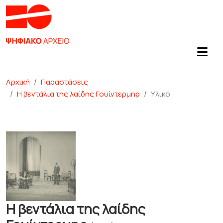
Αρχική
Παραστάσεις
Η βεντάλια της λαίδης Γουίντερμηρ
Υλικό
Η βεντάλια της λαίδης