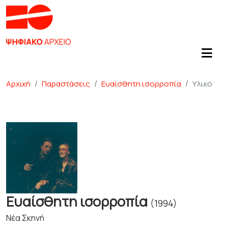
Αρχική
Παραστάσεις
Ευαίσθητη ισορροπία
Υλικό
Ευαίσθητη ισορροπία
(1994)
Νέα Σκηνή