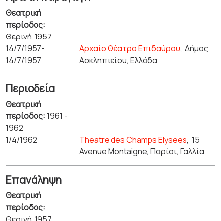
Θεατρική
περίοδος:
Θερινή 1957
14/7/1957-
Αρχαίο Θέατρο Επιδαύρου
,
Δήμος
14/7/1957
Ασκληπιείου, Ελλάδα
Περιοδεία
Θεατρική
περίοδος:
1961 -
1962
1/4/1962
Theatre des Champs Elysees
,
15
Avenue Montaigne, Παρίσι, Γαλλία
Επανάληψη
Θεατρική
περίοδος:
Θερινή 1957