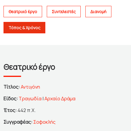
Θεατρικό έργο
Συντελεστές
Διανομή
Τόπος & Χρόνος
Θεατρικό έργο
Τίτλος:
Αντιγόνη
Είδος:
Τραγωδία
|
Αρχαίο Δράμα
Έτος:
442 π.Χ.
Συγγραφέας:
Σοφοκλής