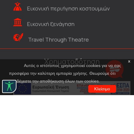
Εικονική περιήγηση κοστουμιών
Εικονική ξενάγηση
Travel Through Theatre
Χρηματοδότηση
x
Αυτός ο ιστότοπος χρησιμοποιεί cookies για να σας
προσφέρει την καλύτερη εμπειρία χρήσης. Θεωρούμε ότι
αποδέχεστε την αποθήκευση όλων των cookies.
Κλείσιμο
© Εθνικό Θέατρο 2023
|
Συντελεστές
|
Επικοινωνία
|
Όροι χρήσης
|
Πολιτική προστασίας