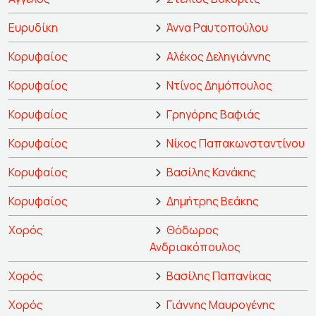
Ευρυδίκη
Άννα Ραυτοπούλου
Κορυφαίος
Αλέκος Δεληγιάννης
Κορυφαίος
Ντίνος Δημόπουλος
Κορυφαίος
Γρηγόρης Βαφιάς
Κορυφαίος
Νίκος Παπακωνσταντίνου
Κορυφαίος
Βασίλης Κανάκης
Κορυφαίος
Δημήτρης Βεάκης
Χορός
Θόδωρος
Ανδριακόπουλος
Χορός
Βασίλης Παπανίκας
Χορός
Γιάννης Μαυρογένης