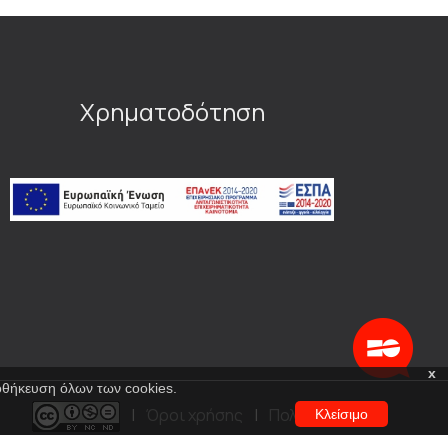
Χρηματοδότηση
x
ποθήκευση όλων των cookies.
|
Όροι χρήσης
|
Πολιτική
Κλείσιμο
προστασίας