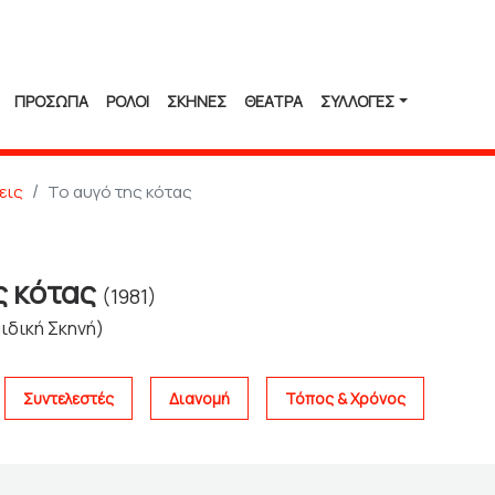
ΠΡΟΣΩΠΑ
ΡΟΛΟΙ
ΣΚΗΝΕΣ
ΘΕΑΤΡΑ
ΣΥΛΛΟΓΈΣ
εις
Το αυγό της κότας
ς κότας
(1981)
ιδική Σκηνή)
Συντελεστές
Διανομή
Τόπος & Χρόνος