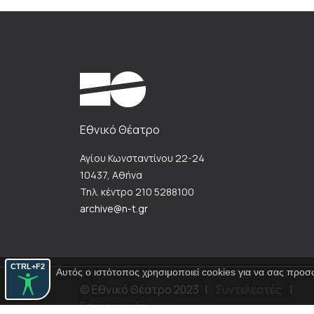
Εθνικό Θέατρο
Αγίου Κωνσταντίνου 22-24
10437, Αθήνα
Τηλ. κέντρο 210 5288100
archive@n-t.gr
CTRL+F2
Αυτός ο ιστότοπος χρησιμοποιεί cookies για να σας προσ
© Εθνικό Θέατρο 2023
|
Συντελεστές
|
Επικοινωνία