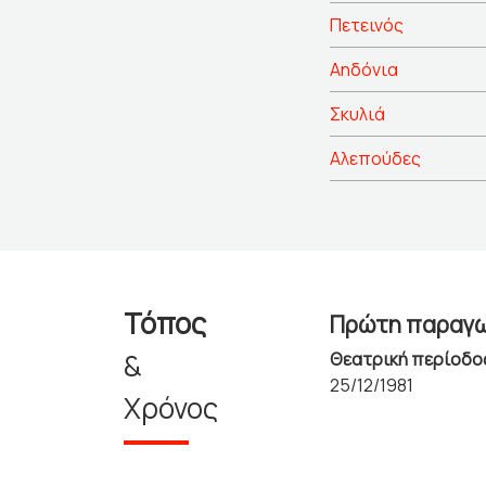
Πετεινός
Αηδόνια
Σκυλιά
Αλεπούδες
Τόπος
Πρώτη παραγ
&
Θεατρική περίοδο
25/12/1981
Χρόνος