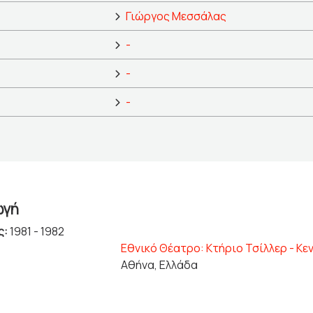
Γιώργος Μεσσάλας
-
-
-
ωγή
ς:
1981 - 1982
Εθνικό Θέατρο: Κτήριο Τσίλλερ - Κε
Αθήνα, Ελλάδα