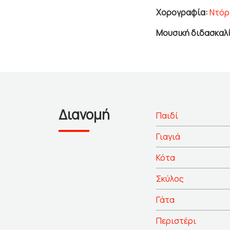
Χορογραφία:
Ντόρ
Μουσική διδασκαλ
Διανομή
Παιδί
Γιαγιά
Κότα
Σκύλος
Γάτα
Περιστέρι