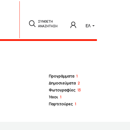
ΣΥΝΘΕΤΗ
ΕΛ
ΑΝΑΖΗΤΗΣΗ
Προγράμματα
1
Δημοσιεύματα
2
Φωτογραφίες
13
Ήχοι
1
Παρτιτούρες
1