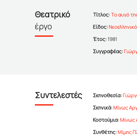
Θεατρικό
Τίτλος:
Το αυγό τη
έργο
Είδος:
Νεοελληνικ
Έτος:
1981
Συγγραφέας:
Γιώρ
Συντελεστές
Σκηνοθεσία:
Γιώργ
Σκηνικά:
Μίνως Αρ
Κοστούμια:
Μίνως 
Συνθέτης:
Μίμης Π