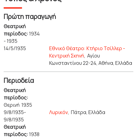
Πρώτη παραγωγή
Θεατρική
περίοδος:
1934
- 1935
14/5/1935
Εθνικό Θέατρο: Κτήριο Τσίλλερ -
Κεντρική Σκηνή
,
Αγίου
Κωνσταντίνου 22-24, Αθήνα, Ελλάδα
Περιοδεία
Θεατρική
περίοδος:
Θερινή 1935
9/8/1935-
Λυρικόν
,
Πάτρα, Ελλάδα
9/8/1935
Θεατρική
περίοδος:
1938