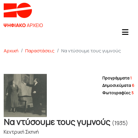
Αρχική
Παραστάσεις
Να ντύσουμε τους γυμνούς
Προγράμματα
1
Δημοσιεύματα
6
Φωτογραφίες
5
Να ντύσουμε τους γυμνούς
(1935)
Κεντρική Σκηνή