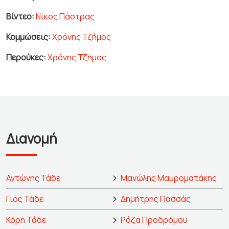
Βίντεο:
Νίκος Πάστρας
Κομμώσεις:
Χρόνης Τζήμος
Περούκες:
Χρόνης Τζήμος
Διανομή
Αντώνης Τάδε
Μανώλης Μαυροματάκης
Γιος Τάδε
Δημήτρης Πασσάς
Κόρη Τάδε
Ρόζα Προδρόμου