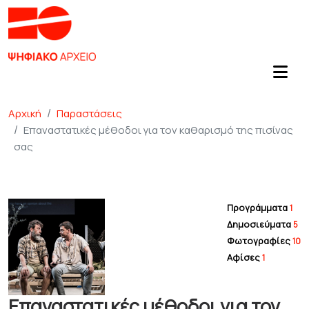
Αρχική
Παραστάσεις
Επαναστατικές μέθοδοι για τον καθαρισμό της πισίνας
σας
Προγράμματα
1
Δημοσιεύματα
5
Φωτογραφίες
10
Αφίσες
1
Επαναστατικές μέθοδοι για τον