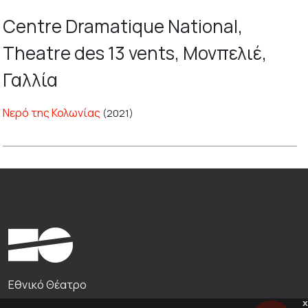
Centre Dramatique National,
Theatre des 13 vents, Μονπελιέ,
Γαλλία
Νερό της Κολωνίας
(2021)
Εθνικό Θέατρο
x