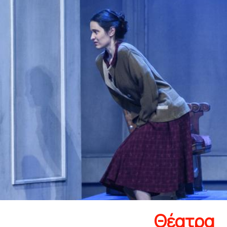
Θέατρα