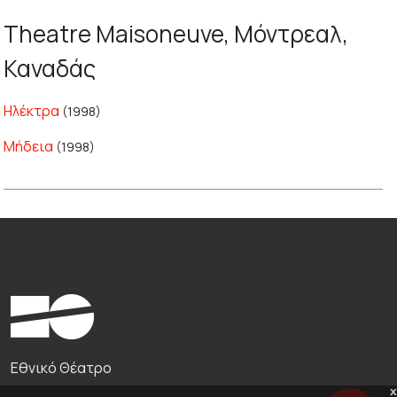
Theatre Maisoneuve, Μόντρεαλ,
Καναδάς
Ηλέκτρα
(1998)
Μήδεια
(1998)
Εθνικό Θέατρο
x