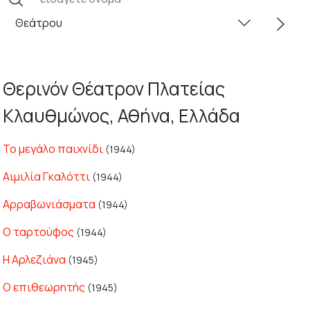
Θερινόν Θέατρον Πλατείας
Κλαυθμώνος, Αθήνα, Ελλάδα
Το μεγάλο παιχνίδι
(1944)
Αιμιλία Γκαλόττι
(1944)
Αρραβωνιάσματα
(1944)
Ο ταρτούφος
(1944)
Η Αρλεζιάνα
(1945)
Ο επιθεωρητής
(1945)