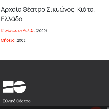
Αρχαίο Θέατρο Σικυώνος, Κιάτο,
Ελλάδα
Ιφιγένεια εν Αυλίδι
(2002)
Μήδεια
(2003)
Εθνικό Θέατρο
x