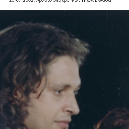
20/07/2002 , Αρχαίο Θέατρο Φιλίππων, Ελλάδα