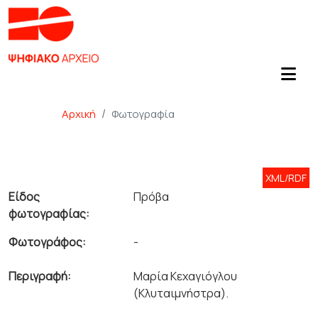
Αρχική
Φωτογραφία
XML/RDF
Είδος
Πρόβα
φωτογραφίας:
Φωτογράφος:
-
Περιγραφή:
Μαρία Κεχαγιόγλου
(Κλυταιμνήστρα).