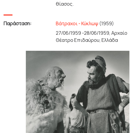
θίασος.
Παράσταση:
Βάτραχοι - Κύκλωψ
(1959)
27/06/1959 -28/06/1959, Αρχαίο
Θέατρο Επιδαύρου, Ελλάδα