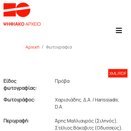
Αρχική
Φωτογραφία
XML/RDF
Είδος
Πρόβα
φωτογραφίας:
Φωτογράφος:
Χαρισιάδης, Δ.Α. / Harissiadis,
D.A.
Περιγραφή:
Άρης Μαλλιαγρός (Σιληνός),
Στέλιος Βόκοβιτς (Οδυσσεύς),