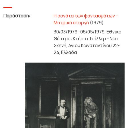
Παράσταση:
Η σονάτα των φαντασμάτων -
Μητρική στοργή
(1979)
30/03/1979 -06/05/1979, Εθνικό
Θέατρο: Κτήριο Τσίλλερ - Νέα
Σκηνή, Αγίου Κωνσταντίνου 22-
24, Ελλάδα