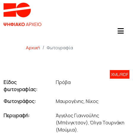
Αρχική
Φωτογραφία
XML/RDF
Είδος
Πρόβα
φωτογραφίας:
Φωτογράφος:
Μαυρογένης, Νίκος
Περιγραφή:
Άγγελος Γιαννούλης
(Μπένγκτσον), Όλγα Τουρνάκη
(Μούμια).