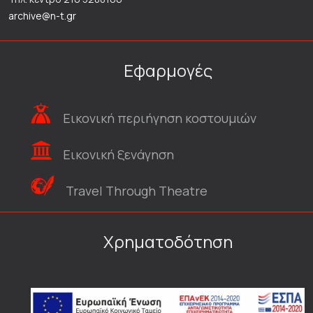
archive@n-t.gr
Εφαρμογές
Εικονική περιήγηση κοστουμιών
Εικονική ξενάγηση
Travel Through Theatre
Χρηματοδότηση