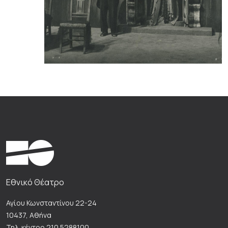
Εθνικό Θέατρο
Αγίου Κωνσταντίνου 22-24
10437, Αθήνα
Τηλ. κέντρο 210 5288100