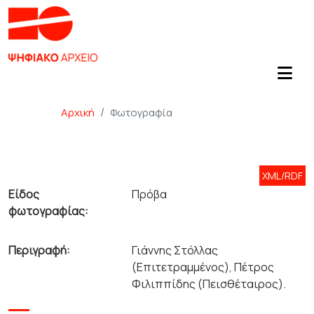
Αρχική
Φωτογραφία
XML/RDF
Είδος
Πρόβα
φωτογραφίας:
Περιγραφή:
Γιάννης Στόλλας
(Επιτετραμμένος), Πέτρος
Φιλιππίδης (Πεισθέταιρος).