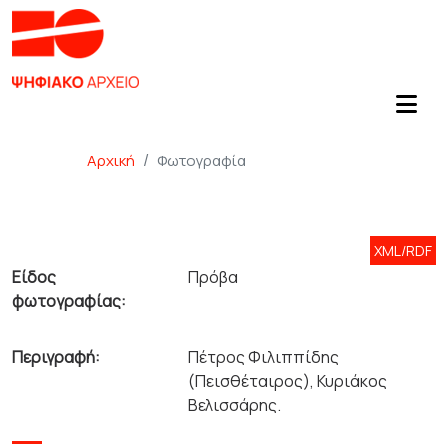
Αρχική
Φωτογραφία
XML/RDF
Είδος
Πρόβα
φωτογραφίας:
Περιγραφή:
Πέτρος Φιλιππίδης
(Πεισθέταιρος), Κυριάκος
Βελισσάρης.