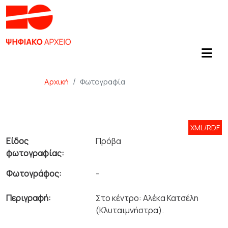
Αρχική
Φωτογραφία
XML/RDF
Είδος
Πρόβα
φωτογραφίας:
Φωτογράφος:
-
Περιγραφή:
Στο κέντρο: Αλέκα Κατσέλη
(Κλυταιμνήστρα).