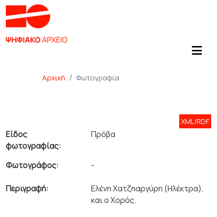
Αρχική
Φωτογραφία
XML/RDF
Είδος
Πρόβα
φωτογραφίας:
Φωτογράφος:
-
Περιγραφή:
Ελένη Χατζηαργύρη (Ηλέκτρα),
και ο Χορός.