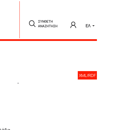
ΣΥΝΘΕΤΗ
ΕΛ
ΑΝΑΖΗΤΗΣΗ
XML/RDF
-