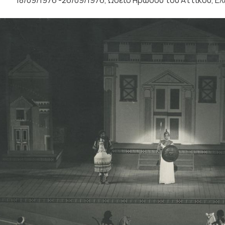
18/09/1976 -26/09/1976, Ωδείο Ηρώδου του Αττικού, Ε