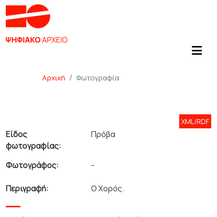
Αρχική
Φωτογραφία
XML/RDF
Είδος
Πρόβα
φωτογραφίας:
Φωτογράφος:
-
Περιγραφή:
Ο Χορός.