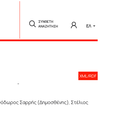
ΣΥΝΘΕΤΗ
ΕΛ
ΑΝΑΖΗΤΗΣΗ
XML/RDF
-
 Θόδωρος Σαρρής (Δημοσθένης), Στέλιος