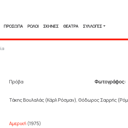
ΠΡΟΣΩΠΑ
ΡΟΛΟΙ
ΣΚΗΝΕΣ
ΘΕΑΤΡΑ
ΣΥΛΛΟΓΈΣ
ία
Πρόβα
Φωτογράφος:
Τάκης Βουλαλάς (Κάρλ Ρόσμαν), Θόδωρος Σαρρής (Ρόμ
Αμερική
(1975)