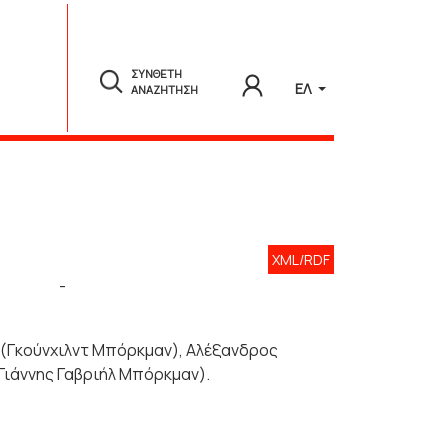
ΣΥΝΘΕΤΗ
ΕΛ
ΑΝΑΖΗΤΗΣΗ
XML/RDF
-
 (Γκούνχιλντ Μπόρκμαν), Αλέξανδρος
ιάννης Γαβριήλ Μπόρκμαν).