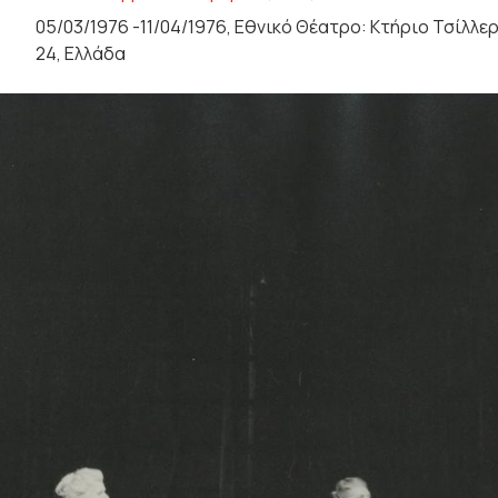
05/03/1976 -11/04/1976, Εθνικό Θέατρο: Κτήριο Τσίλλερ
24, Ελλάδα