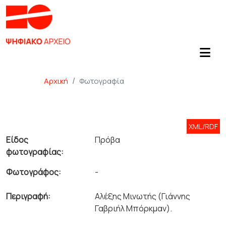
Αρχική
Φωτογραφία
XML/RDF
Είδος
Πρόβα
φωτογραφίας:
Φωτογράφος:
-
Περιγραφή:
Αλέξης Μινωτής (Γιάννης
Γαβριήλ Μπόρκμαν).