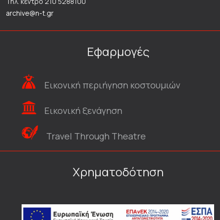
Τηλ. κέντρο 210 5288100
archive@n-t.gr
Εφαρμογές
Εικονική περιήγηση κοστουμιών
Εικονική ξενάγηση
Travel Through Theatre
Χρηματοδότηση