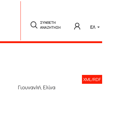
ΣΥΝΘΕΤΗ
ΕΛ
ΑΝΑΖΗΤΗΣΗ
XML/RDF
Γιουνανλή, Ελίνα