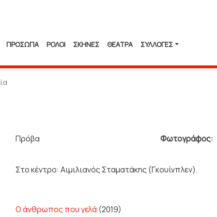
ΠΡΟΣΩΠΑ
ΡΟΛΟΙ
ΣΚΗΝΕΣ
ΘΕΑΤΡΑ
ΣΥΛΛΟΓΈΣ
ία
Πρόβα
Φωτογράφος:
Στο κέντρο: Αιμιλιανός Σταματάκης (Γκουίνπλεν).
Ο άνθρωπος που γελά
(2019)