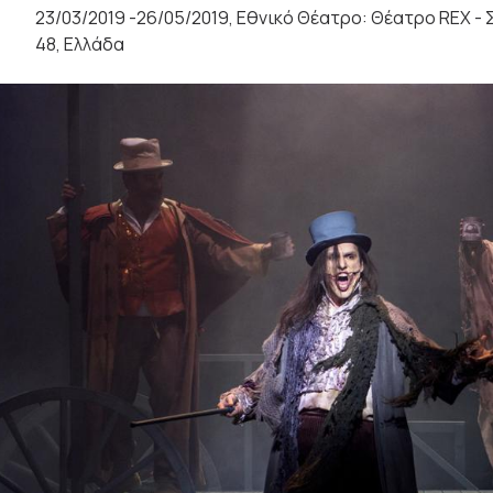
23/03/2019 -26/05/2019, Εθνικό Θέατρο: Θέατρο REX 
48, Ελλάδα