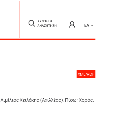
ΣΥΝΘΕΤΗ
ΕΛ
ΑΝΑΖΗΤΗΣΗ
XML/RDF
Αιμίλιος Χειλάκης (Αχιλλέας). Πίσω: Χορός.