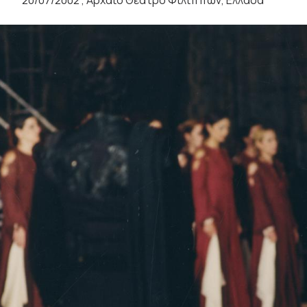
20/07/2002 , Αρχαίο Θέατρο Φιλίππων, Ελλάδα