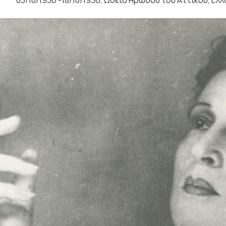
03/10/1936 -18/10/1936, Ωδείο Ηρώδου του Αττικού, Ελ