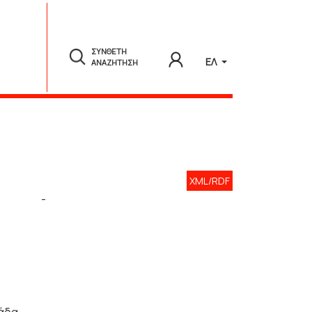
ΣΥΝΘΕΤΗ
ΕΛ
ΑΝΑΖΗΤΗΣΗ
XML/RDF
-