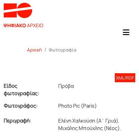
Αρχική
Φωτογραφία
XML/RDF
Είδος
Πρόβα
φωτογραφίας:
Φωτογράφος:
Photo Pic (Paris)
Περιγραφή:
Ελένη Χαλκούση (Α΄ Γριά),
Μιχάλης Μπούχλης (Νέος).