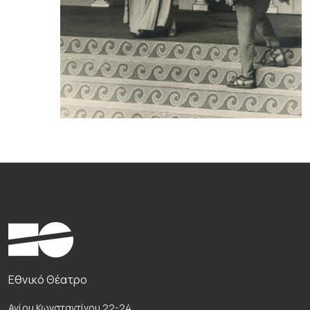
Εθνικό Θέατρο
Αγίου Κωνσταντίνου 22-24