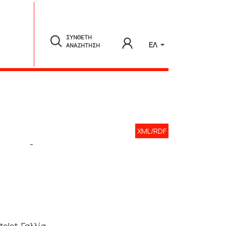
ΣΥΝΘΕΤΗ
ΕΛ
ΑΝΑΖΗΤΗΣΗ
XML/RDF
-