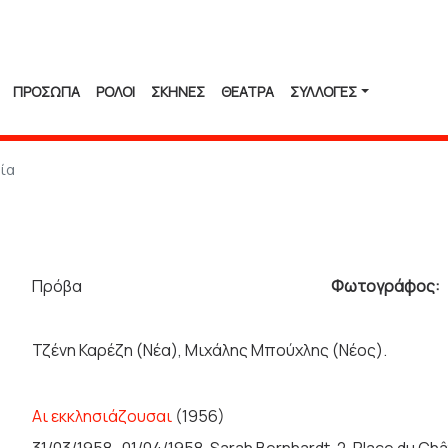
ΠΡΟΣΩΠΑ
ΡΟΛΟΙ
ΣΚΗΝΕΣ
ΘΕΑΤΡΑ
ΣΥΛΛΟΓΈΣ
ία
Πρόβα
Φωτογράφος:
Τζένη Καρέζη (Νέα), Μιχάλης Μπούχλης (Νέος).
Αι εκκλησιάζουσαι
(1956)