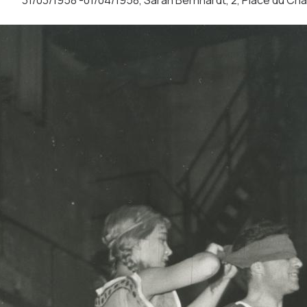
31/03/1958 -01/04/1958, Sarah Bernhardt, 2, Place du Châ