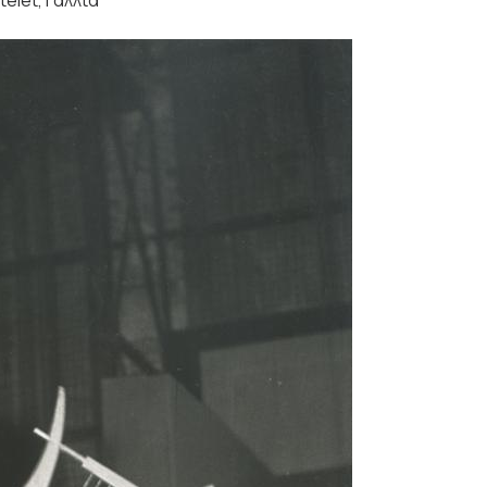
telet, Γαλλία