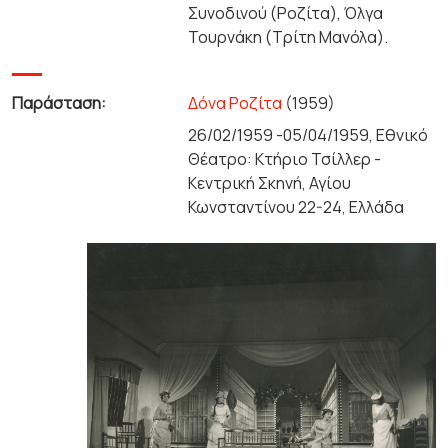
Συνοδινού (Ροζίτα), Όλγα
Τουρνάκη (Τρίτη Μανόλα).
Παράσταση:
Δόνα Ροζίτα
(1959)
26/02/1959 -05/04/1959, Εθνικό
Θέατρο: Κτήριο Τσίλλερ -
Κεντρική Σκηνή, Αγίου
Κωνσταντίνου 22-24, Ελλάδα