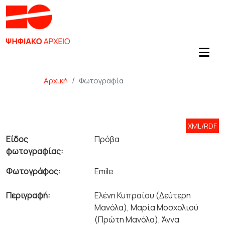
Αρχική
Φωτογραφία
XML/RDF
Είδος
Πρόβα
φωτογραφίας:
Φωτογράφος:
Emile
Περιγραφή:
Ελένη Κυπραίου (Δεύτερη
Μανόλα), Μαρία Μοσχολιού
(Πρώτη Μανόλα), Άννα